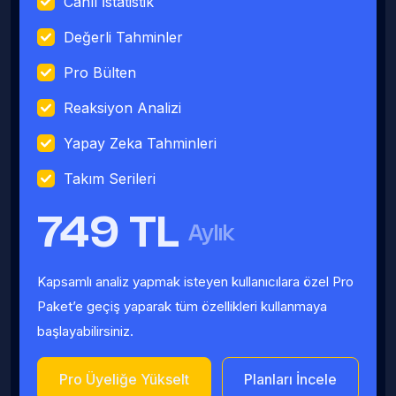
Canlı İstatistik
Değerli Tahminler
Pro Bülten
Reaksiyon Analizi
Yapay Zeka Tahminleri
Takım Serileri
749 TL
Aylık
Kapsamlı analiz yapmak isteyen kullanıcılara özel Pro
Paket’e geçiş yaparak tüm özellikleri kullanmaya
başlayabilirsiniz.
Pro Üyeliğe Yükselt
Planları İncele