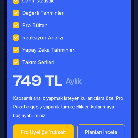
Canlı İstatistik
Değerli Tahminler
Pro Bülten
Reaksiyon Analizi
Yapay Zeka Tahminleri
Takım Serileri
749 TL
Aylık
Kapsamlı analiz yapmak isteyen kullanıcılara özel Pro
Paket’e geçiş yaparak tüm özellikleri kullanmaya
başlayabilirsiniz.
Pro Üyeliğe Yükselt
Planları İncele