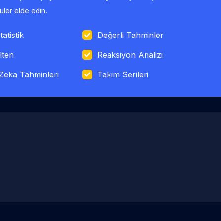
ler elde edin.
tatistik
Değerli Tahminler
lten
Reaksiyon Analizi
Zeka Tahminleri
Takım Serileri