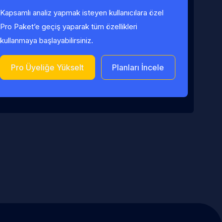
Kapsamlı analiz yapmak isteyen kullanıcılara özel
Pro Paket’e geçiş yaparak tüm özellikleri
kullanmaya başlayabilirsiniz.
Pro Üyeliğe Yükselt
Planları İncele