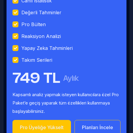
Canlı İstatistik
Değerli Tahminler
Pro Bülten
Reaksiyon Analizi
Yapay Zeka Tahminleri
Takım Serileri
749 TL
Aylık
Kapsamlı analiz yapmak isteyen kullanıcılara özel Pro
Paket’e geçiş yaparak tüm özellikleri kullanmaya
başlayabilirsiniz.
Pro Üyeliğe Yükselt
Planları İncele