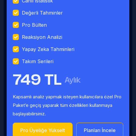
Canlı İstatistik
Değerli Tahminler
Pro Bülten
Reaksiyon Analizi
Yapay Zeka Tahminleri
Takım Serileri
749 TL
Aylık
Kapsamlı analiz yapmak isteyen kullanıcılara özel Pro
Paket’e geçiş yaparak tüm özellikleri kullanmaya
başlayabilirsiniz.
Pro Üyeliğe Yükselt
Planları İncele