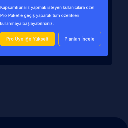
Kapsamlı analiz yapmak isteyen kullanıcılara özel
Pro Paket’e geçiş yaparak tüm özellikleri
kullanmaya başlayabilirsiniz.
Pro Üyeliğe Yükselt
Planları İncele