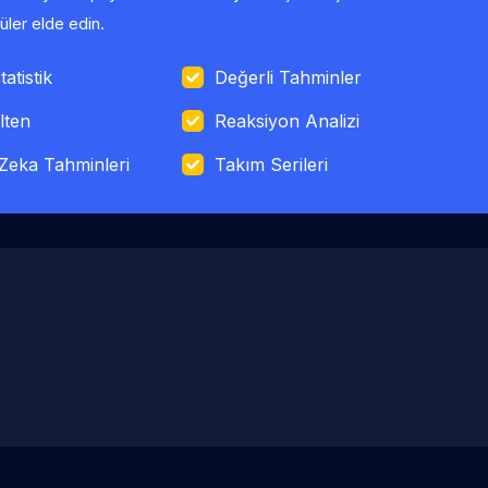
ler elde edin.
tatistik
Değerli Tahminler
lten
Reaksiyon Analizi
Zeka Tahminleri
Takım Serileri