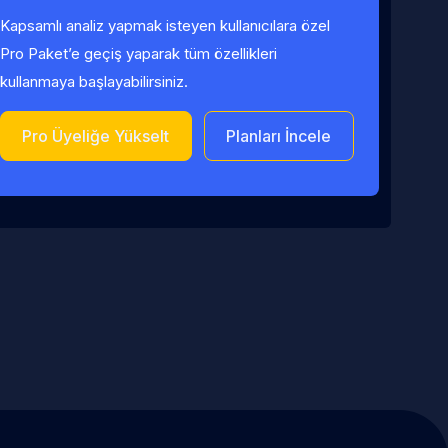
Kapsamlı analiz yapmak isteyen kullanıcılara özel
Pro Paket’e geçiş yaparak tüm özellikleri
kullanmaya başlayabilirsiniz.
Pro Üyeliğe Yükselt
Planları İncele