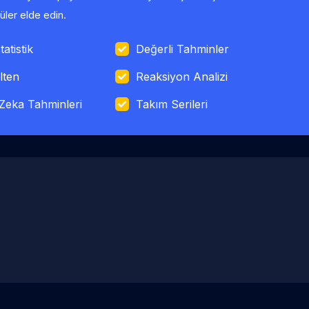
ler elde edin.
tatistik
Değerli Tahminler
lten
Reaksiyon Analizi
Zeka Tahminleri
Takım Serileri