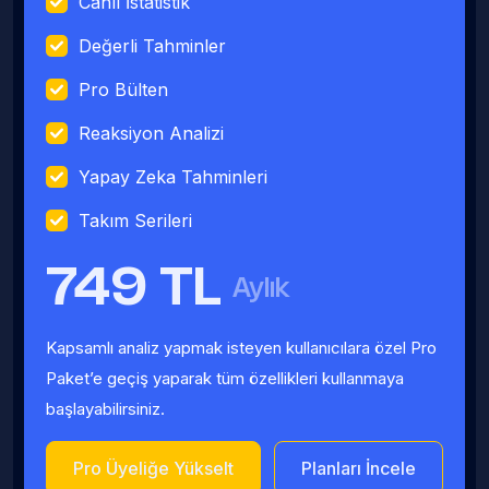
Canlı İstatistik
Değerli Tahminler
Pro Bülten
Reaksiyon Analizi
Yapay Zeka Tahminleri
Takım Serileri
749 TL
Aylık
Kapsamlı analiz yapmak isteyen kullanıcılara özel Pro
Paket’e geçiş yaparak tüm özellikleri kullanmaya
başlayabilirsiniz.
Pro Üyeliğe Yükselt
Planları İncele