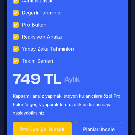
Canlı İstatistik
Değerli Tahminler
Pro Bülten
Reaksiyon Analizi
Yapay Zeka Tahminleri
Takım Serileri
749 TL
Aylık
Kapsamlı analiz yapmak isteyen kullanıcılara özel Pro
Paket’e geçiş yaparak tüm özellikleri kullanmaya
başlayabilirsiniz.
Pro Üyeliğe Yükselt
Planları İncele