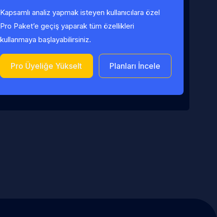
Kapsamlı analiz yapmak isteyen kullanıcılara özel
Pro Paket’e geçiş yaparak tüm özellikleri
kullanmaya başlayabilirsiniz.
Pro Üyeliğe Yükselt
Planları İncele