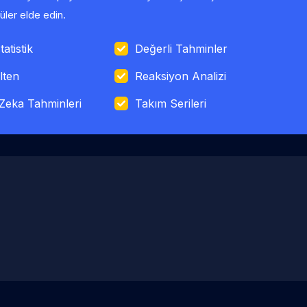
ler elde edin.
tatistik
Değerli Tahminler
lten
Reaksiyon Analizi
Zeka Tahminleri
Takım Serileri