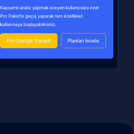
Kapsamlı analiz yapmak isteyen kullanıcılara özel
Pro Paket’e geçiş yaparak tüm özellikleri
kullanmaya başlayabilirsiniz.
Pro Üyeliğe Yükselt
Planları İncele