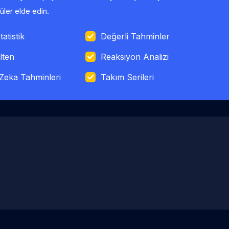
ler elde edin.
tatistik
Değerli Tahminler
lten
Reaksiyon Analizi
Zeka Tahminleri
Takım Serileri