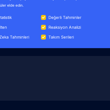
ler elde edin.
tatistik
Değerli Tahminler
lten
Reaksiyon Analizi
Zeka Tahminleri
Takım Serileri