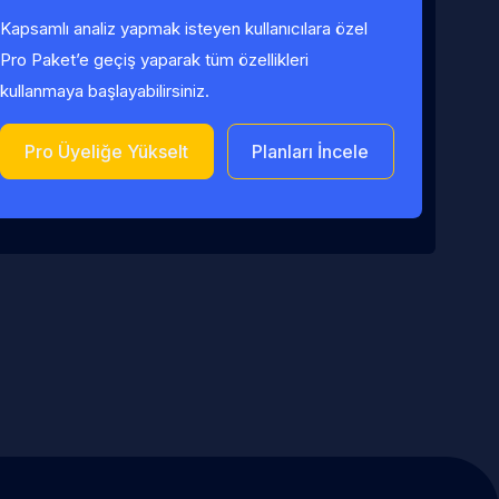
Kapsamlı analiz yapmak isteyen kullanıcılara özel
Pro Paket’e geçiş yaparak tüm özellikleri
kullanmaya başlayabilirsiniz.
Pro Üyeliğe Yükselt
Planları İncele