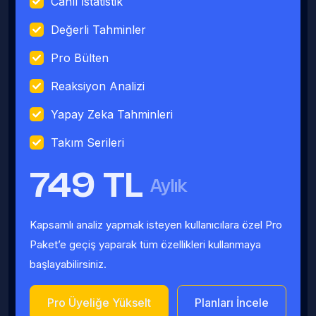
Canlı İstatistik
Değerli Tahminler
Pro Bülten
Reaksiyon Analizi
Yapay Zeka Tahminleri
Takım Serileri
749 TL
Aylık
Kapsamlı analiz yapmak isteyen kullanıcılara özel Pro
Paket’e geçiş yaparak tüm özellikleri kullanmaya
başlayabilirsiniz.
Pro Üyeliğe Yükselt
Planları İncele