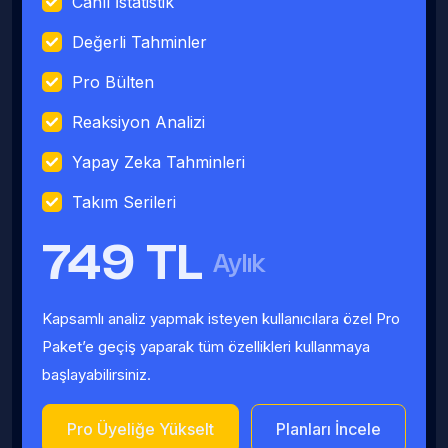
Canlı İstatistik
Değerli Tahminler
Pro Bülten
Reaksiyon Analizi
Yapay Zeka Tahminleri
Takım Serileri
749 TL
Aylık
Kapsamlı analiz yapmak isteyen kullanıcılara özel Pro
Paket’e geçiş yaparak tüm özellikleri kullanmaya
başlayabilirsiniz.
Pro Üyeliğe Yükselt
Planları İncele