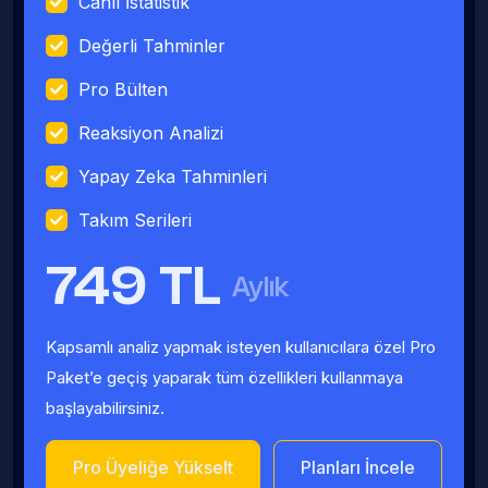
Canlı İstatistik
Değerli Tahminler
Pro Bülten
Reaksiyon Analizi
Yapay Zeka Tahminleri
Takım Serileri
749 TL
Aylık
Kapsamlı analiz yapmak isteyen kullanıcılara özel Pro
Paket’e geçiş yaparak tüm özellikleri kullanmaya
başlayabilirsiniz.
Pro Üyeliğe Yükselt
Planları İncele