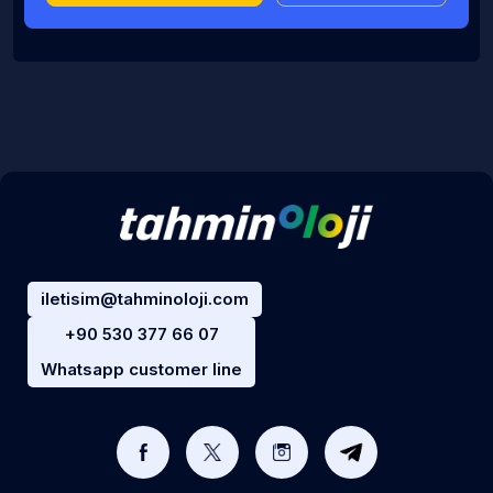
iletisim@tahminoloji.com
+90 530 377 66 07
Whatsapp customer line