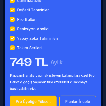
Canlı İstatistik
Değerli Tahminler
Pro Bülten
Reaksiyon Analizi
Yapay Zeka Tahminleri
Takım Serileri
749 TL
Aylık
Kapsamlı analiz yapmak isteyen kullanıcılara özel Pro
Paket’e geçiş yaparak tüm özellikleri kullanmaya
başlayabilirsiniz.
Pro Üyeliğe Yükselt
Planları İncele