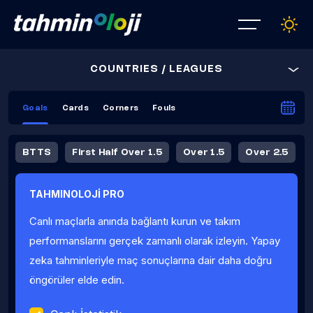
COUNTRIES / LEAGUES
Goals
Cards
Corners
Fouls
BTTS
First Half Over 1.5
Over 1.5
Over 2.5
Over 4.5
Over 5.5
Over 6.5
TAHMINOLOJİ PRO
First Half Over 4.5
First Half Over 5.5
Over 8.5
Canlı maçlarla anında bağlantı kurun ve takım
Fouls Avg
performanslarını gerçek zamanlı olarak izleyin. Yapay
zeka tahminleriyle maç sonuçlarına dair daha doğru
öngörüler elde edin.