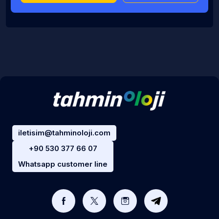
iletisim@tahminoloji.com
+90 530 377 66 07
Whatsapp customer line