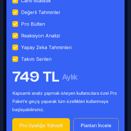
Canlı İstatistik
Değerli Tahminler
Pro Bülten
Reaksiyon Analizi
Yapay Zeka Tahminleri
Takım Serileri
749 TL
Aylık
Kapsamlı analiz yapmak isteyen kullanıcılara özel Pro
Paket’e geçiş yaparak tüm özellikleri kullanmaya
başlayabilirsiniz.
Pro Üyeliğe Yükselt
Planları İncele