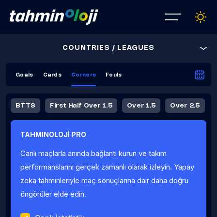
COUNTRIES / LEAGUES
Goals
Cards
Corners
Fouls
BTTS
First Half Over 1.5
Over 1.5
Over 2.5
Over 4.5
Over 5.5
Over 6.5
TAHMINOLOJİ PRO
First Half Over 4.5
First Half Over 5.5
Over 8.5
Canlı maçlarla anında bağlantı kurun ve takım
Fouls Avg
performanslarını gerçek zamanlı olarak izleyin. Yapay
zeka tahminleriyle maç sonuçlarına dair daha doğru
öngörüler elde edin.