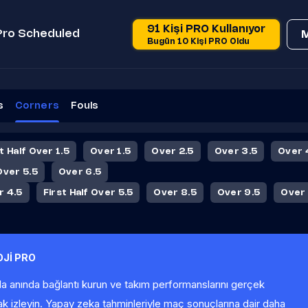
91 Kişi PRO Kullanıyor
Pro Scheduled
Bugün 10 Kişi PRO Oldu
s
Corners
Fouls
t Half Over 1.5
Over 1.5
Over 2.5
Over 3.5
Over 
Over 5.5
Over 6.5
r 4.5
First Half Over 5.5
Over 8.5
Over 9.5
Over 
Jİ PRO
la anında bağlantı kurun ve takım performanslarını gerçek
ak izleyin. Yapay zeka tahminleriyle maç sonuçlarına dair daha