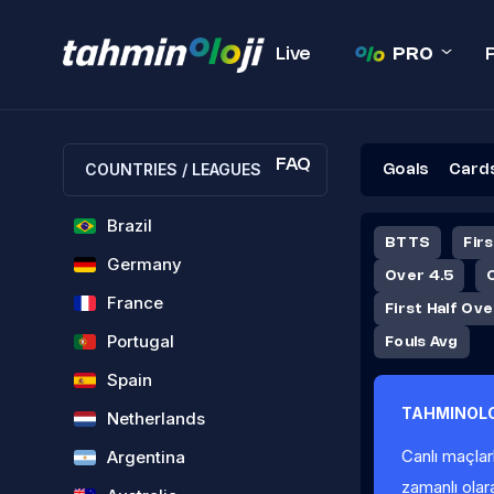
Live
PRO
FAQ
COUNTRIES / LEAGUES
Goals
Card
Brazil
BTTS
Firs
Germany
Over 4.5
France
First Half Ove
Portugal
Fouls Avg
Spain
TAHMINOLO
Netherlands
Canlı maçlar
Argentina
zamanlı olar