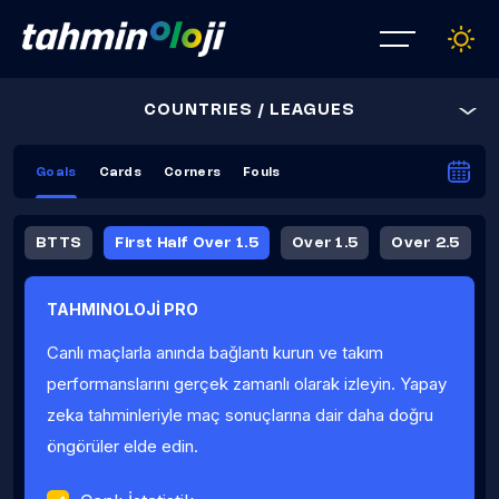
COUNTRIES / LEAGUES
Goals
Cards
Corners
Fouls
BTTS
First Half Over 1.5
Over 1.5
Over 2.5
Over 4.5
Over 5.5
Over 6.5
TAHMINOLOJİ PRO
First Half Over 4.5
First Half Over 5.5
Over 8.5
Canlı maçlarla anında bağlantı kurun ve takım
Fouls Avg
performanslarını gerçek zamanlı olarak izleyin. Yapay
zeka tahminleriyle maç sonuçlarına dair daha doğru
öngörüler elde edin.