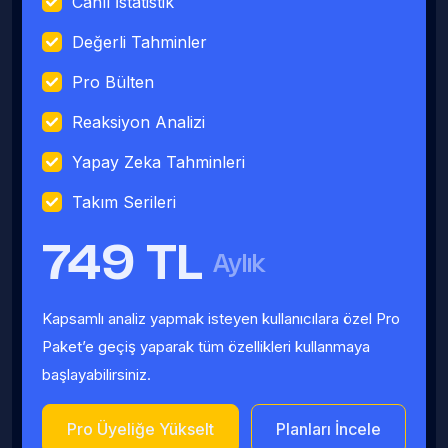
Canlı İstatistik
Değerli Tahminler
Pro Bülten
Reaksiyon Analizi
Yapay Zeka Tahminleri
Takım Serileri
749 TL
Aylık
Kapsamlı analiz yapmak isteyen kullanıcılara özel Pro
Paket’e geçiş yaparak tüm özellikleri kullanmaya
başlayabilirsiniz.
Pro Üyeliğe Yükselt
Planları İncele