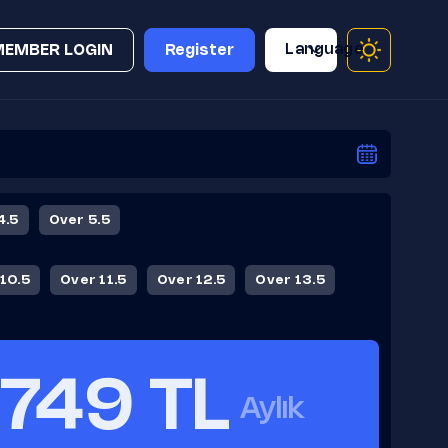
Language
MEMBER LOGIN
Register
4.5
Over 5.5
10.5
Over 11.5
Over 12.5
Over 13.5
749 TL
Aylık