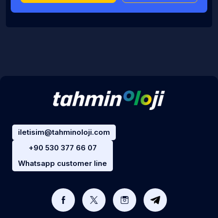
iletisim@tahminoloji.com
+90 530 377 66 07
Whatsapp customer line