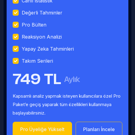
Canlı İstatistik
Değerli Tahminler
Pro Bülten
Reaksiyon Analizi
Yapay Zeka Tahminleri
Takım Serileri
749 TL
Aylık
Kapsamlı analiz yapmak isteyen kullanıcılara özel Pro
Paket’e geçiş yaparak tüm özellikleri kullanmaya
başlayabilirsiniz.
Pro Üyeliğe Yükselt
Planları İncele