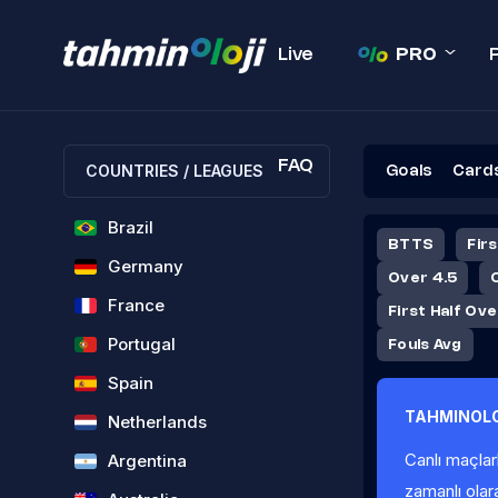
Live
PRO
FAQ
COUNTRIES / LEAGUES
Goals
Card
Brazil
BTTS
Firs
Germany
Over 4.5
France
First Half Ove
Portugal
Fouls Avg
Spain
TAHMINOLO
Netherlands
Canlı maçlar
Argentina
zamanlı olar