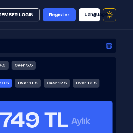
Language
MEMBER LOGIN
Register
4.5
Over 5.5
10.5
Over 11.5
Over 12.5
Over 13.5
749 TL
Aylık