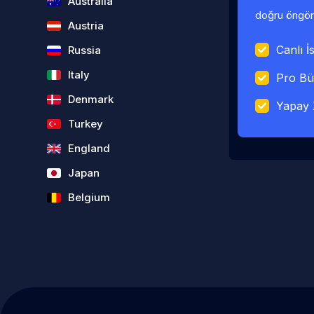
Australia
doğru öngörü
Austria
Canlı İs
Russia
Italy
Pro Bü
Denmark
Yapay 
Turkey
England
Japan
Belgium