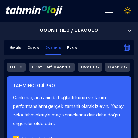
COUNTRIES / LEAGUES
Goals
Cards
Corners
Fouls
BTTS
First Half Over 1.5
Over 1.5
Over 2.5
Over 4.5
Over 5.5
Over 6.5
TAHMINOLOJİ PRO
First Half Over 4.5
First Half Over 5.5
Over 8.5
Canlı maçlarla anında bağlantı kurun ve takım
Fouls Avg
performanslarını gerçek zamanlı olarak izleyin. Yapay
zeka tahminleriyle maç sonuçlarına dair daha doğru
öngörüler elde edin.