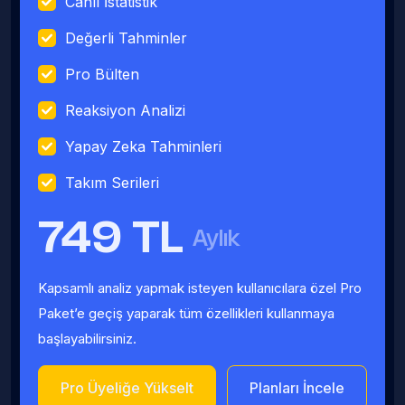
Canlı İstatistik
Değerli Tahminler
Pro Bülten
Reaksiyon Analizi
Yapay Zeka Tahminleri
Takım Serileri
749 TL
Aylık
Kapsamlı analiz yapmak isteyen kullanıcılara özel Pro
Paket’e geçiş yaparak tüm özellikleri kullanmaya
başlayabilirsiniz.
Pro Üyeliğe Yükselt
Planları İncele