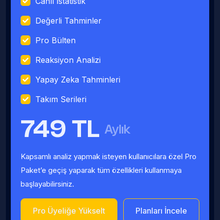
Canlı İstatistik
Değerli Tahminler
Pro Bülten
Reaksiyon Analizi
Yapay Zeka Tahminleri
Takım Serileri
749 TL
Aylık
Kapsamlı analiz yapmak isteyen kullanıcılara özel Pro
Paket’e geçiş yaparak tüm özellikleri kullanmaya
başlayabilirsiniz.
Pro Üyeliğe Yükselt
Planları İncele