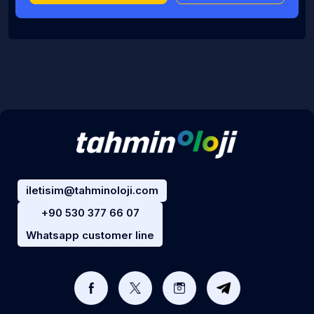
iletisim@tahminoloji.com
+90 530 377 66 07
Whatsapp customer line