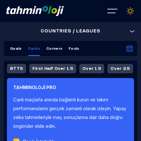
COUNTRIES / LEAGUES
Goals
Cards
Corners
Fouls
BTTS
First Half Over 1.5
Over 1.5
Over 2.5
Over 4.5
Over 5.5
Over 6.5
TAHMINOLOJİ PRO
First Half Over 4.5
First Half Over 5.5
Over 8.5
Canlı maçlarla anında bağlantı kurun ve takım
Fouls Avg
performanslarını gerçek zamanlı olarak izleyin. Yapay
zeka tahminleriyle maç sonuçlarına dair daha doğru
öngörüler elde edin.