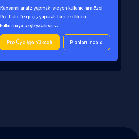
Kapsamlı analiz yapmak isteyen kullanıcılara özel
Pro Paket’e geçiş yaparak tüm özellikleri
kullanmaya başlayabilirsiniz.
Pro Üyeliğe Yükselt
Planları İncele