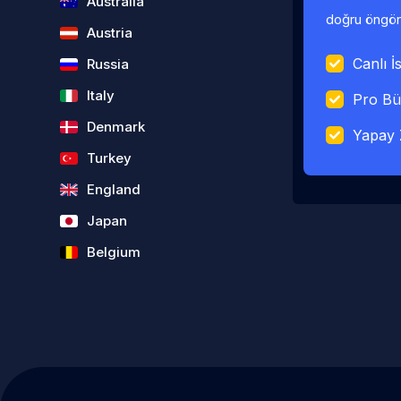
Australia
doğru öngörü
Austria
Canlı İs
Russia
Italy
Pro Bü
Denmark
Yapay 
Turkey
England
Japan
Belgium