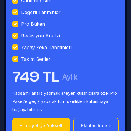
Canlı İstatistik
Değerli Tahminler
Pro Bülten
Reaksiyon Analizi
Yapay Zeka Tahminleri
Takım Serileri
749 TL
Aylık
Kapsamlı analiz yapmak isteyen kullanıcılara özel Pro
Paket’e geçiş yaparak tüm özellikleri kullanmaya
başlayabilirsiniz.
Pro Üyeliğe Yükselt
Planları İncele