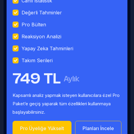
Canlı İstatistik
Değerli Tahminler
Pro Bülten
Reaksiyon Analizi
Yapay Zeka Tahminleri
Takım Serileri
749 TL
Aylık
Kapsamlı analiz yapmak isteyen kullanıcılara özel Pro
Paket’e geçiş yaparak tüm özellikleri kullanmaya
başlayabilirsiniz.
Pro Üyeliğe Yükselt
Planları İncele