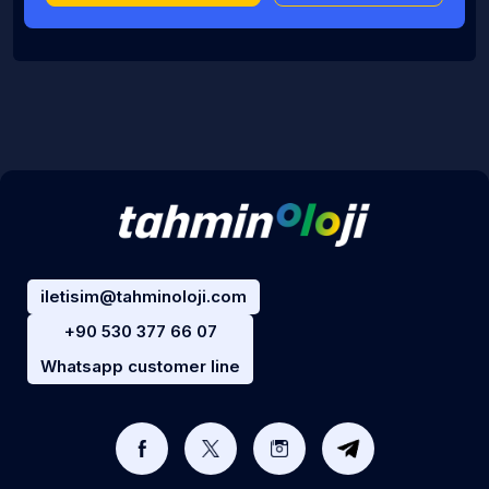
iletisim@tahminoloji.com
+90 530 377 66 07
Whatsapp customer line