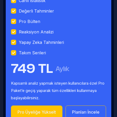
Canlı İstatistik
Değerli Tahminler
Pro Bülten
Reaksiyon Analizi
Yapay Zeka Tahminleri
Takım Serileri
749 TL
Aylık
Kapsamlı analiz yapmak isteyen kullanıcılara özel Pro
Paket’e geçiş yaparak tüm özellikleri kullanmaya
başlayabilirsiniz.
Pro Üyeliğe Yükselt
Planları İncele