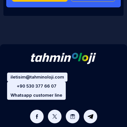
iletisim@tahminoloji.com
+90 530 377 66 07
Whatsapp customer line