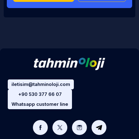
iletisim@tahminoloji.com
+90 530 377 66 07
Whatsapp customer line