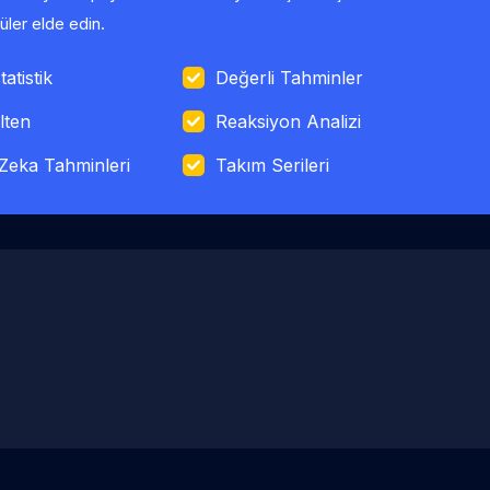
ler elde edin.
tatistik
Değerli Tahminler
lten
Reaksiyon Analizi
Zeka Tahminleri
Takım Serileri