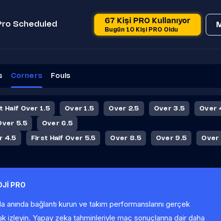
67 Kişi PRO Kullanıyor
Pro Scheduled
Bugün 10 Kişi PRO Oldu
s
Corners
Fouls
t Half Over 1.5
Over 1.5
Over 2.5
Over 3.5
Over 
Over 5.5
Over 6.5
r 4.5
First Half Over 5.5
Over 8.5
Over 9.5
Over 
Jİ PRO
la anında bağlantı kurun ve takım performanslarını gerçek
ak izleyin. Yapay zeka tahminleriyle maç sonuçlarına dair daha