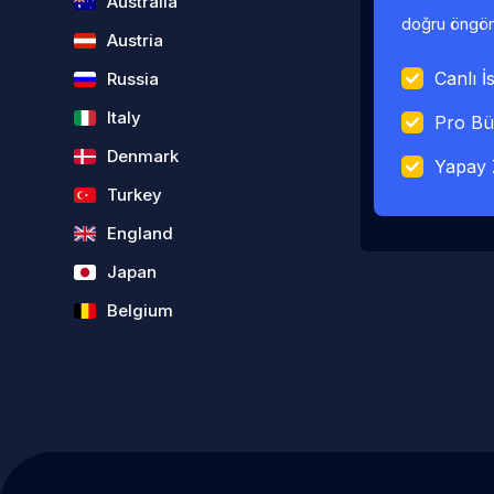
Australia
doğru öngörü
Austria
Canlı İs
Russia
Italy
Pro Bü
Denmark
Yapay 
Turkey
England
Japan
Belgium