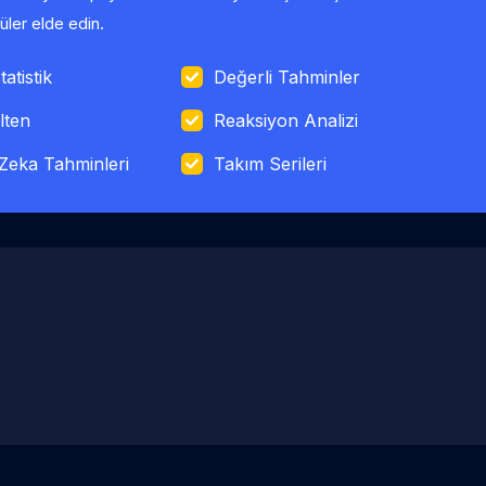
ler elde edin.
tatistik
Değerli Tahminler
lten
Reaksiyon Analizi
Zeka Tahminleri
Takım Serileri