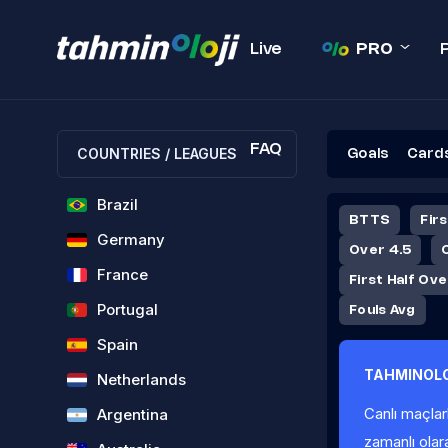
Live
PRO
FAQ
COUNTRIES / LEAGUES
Goals
Card
Brazil
BTTS
Firs
Germany
Over 4.5
France
First Half Ove
Portugal
Fouls Avg
Spain
TAHMINOLO
Netherlands
Canlı maçlar
Argentina
zamanlı olar