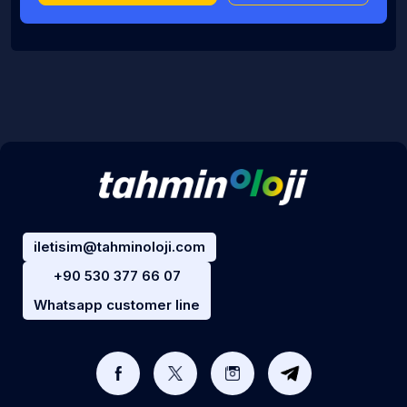
iletisim@tahminoloji.com
+90 530 377 66 07
Whatsapp customer line