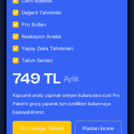
Canlı İstatistik
Değerli Tahminler
Pro Bülten
Reaksiyon Analizi
Yapay Zeka Tahminleri
Takım Serileri
749 TL
Aylık
Kapsamlı analiz yapmak isteyen kullanıcılara özel Pro
Paket’e geçiş yaparak tüm özellikleri kullanmaya
başlayabilirsiniz.
Pro Üyeliğe Yükselt
Planları İncele