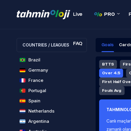
Live
PRO
FAQ
COUNTRIES / LEAGUES
Goals
Card
Brazil
BTTS
Firs
Germany
Over 4.5
France
First Half Ove
Portugal
Fouls Avg
Spain
TAHMINOLO
Netherlands
Canlı maçlar
Argentina
zamanlı olar