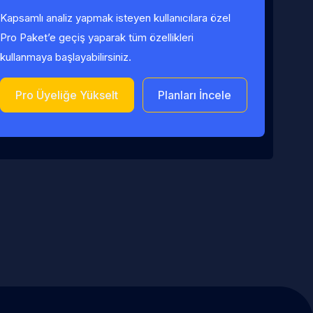
Kapsamlı analiz yapmak isteyen kullanıcılara özel
Pro Paket’e geçiş yaparak tüm özellikleri
kullanmaya başlayabilirsiniz.
Pro Üyeliğe Yükselt
Planları İncele