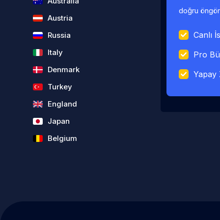
Australia
doğru öngörü
Austria
Canlı İs
Russia
Italy
Pro Bü
Denmark
Yapay 
Turkey
England
Japan
Belgium