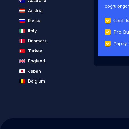
Australia
doğru öngörü
Austria
Canlı İs
Russia
Italy
Pro Bü
Denmark
Yapay 
Turkey
England
Japan
Belgium