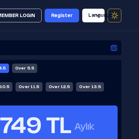
Language
MEMBER LOGIN
Register
4.5
Over 5.5
10.5
Over 11.5
Over 12.5
Over 13.5
749 TL
Aylık