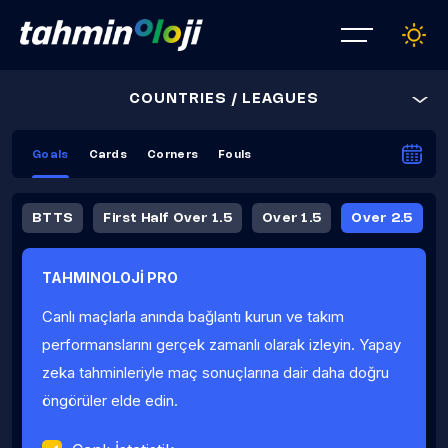
COUNTRIES / LEAGUES
Goals
Cards
Corners
Fouls
BTTS
First Half Over 1.5
Over 1.5
Over 2.5
Over 4.5
Over 5.5
Over 6.5
TAHMINOLOJİ PRO
First Half Over 4.5
First Half Over 5.5
Over 8.5
Canlı maçlarla anında bağlantı kurun ve takım
Fouls Avg
performanslarını gerçek zamanlı olarak izleyin. Yapay
zeka tahminleriyle maç sonuçlarına dair daha doğru
öngörüler elde edin.