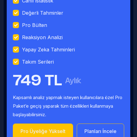
Canlı İstatistik
Değerli Tahminler
Pro Bülten
Reaksiyon Analizi
Yapay Zeka Tahminleri
Takım Serileri
749 TL
Aylık
Kapsamlı analiz yapmak isteyen kullanıcılara özel Pro
Paket’e geçiş yaparak tüm özellikleri kullanmaya
başlayabilirsiniz.
Pro Üyeliğe Yükselt
Planları İncele