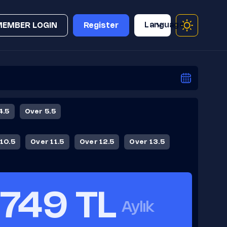
Language
MEMBER LOGIN
Register
4.5
Over 5.5
10.5
Over 11.5
Over 12.5
Over 13.5
749 TL
Aylık