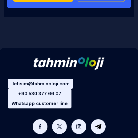
iletisim@tahminoloji.com
+90 530 377 66 07
Whatsapp customer line