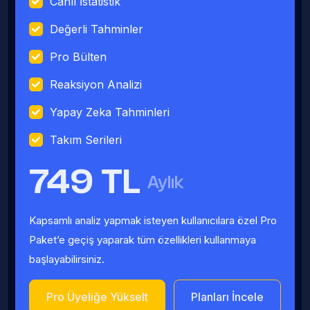
Canlı İstatistik
Değerli Tahminler
Pro Bülten
Reaksiyon Analizi
Yapay Zeka Tahminleri
Takım Serileri
749 TL
Aylık
Kapsamlı analiz yapmak isteyen kullanıcılara özel Pro
Paket’e geçiş yaparak tüm özellikleri kullanmaya
başlayabilirsiniz.
Pro Üyeliğe Yükselt
Planları İncele