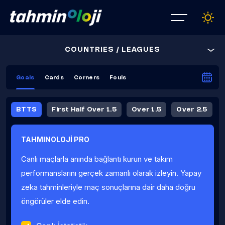
COUNTRIES / LEAGUES
Goals
Cards
Corners
Fouls
BTTS
First Half Over 1.5
Over 1.5
Over 2.5
Over 4.5
Over 5.5
Over 6.5
TAHMINOLOJİ PRO
First Half Over 4.5
First Half Over 5.5
Over 8.5
Canlı maçlarla anında bağlantı kurun ve takım
Fouls Avg
performanslarını gerçek zamanlı olarak izleyin. Yapay
zeka tahminleriyle maç sonuçlarına dair daha doğru
öngörüler elde edin.