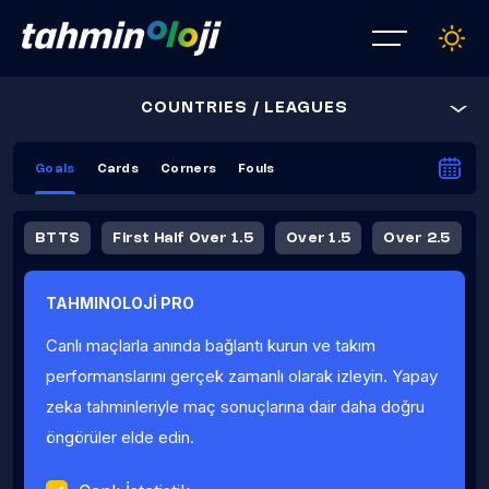
COUNTRIES / LEAGUES
Goals
Cards
Corners
Fouls
BTTS
First Half Over 1.5
Over 1.5
Over 2.5
Over 4.5
Over 5.5
Over 6.5
TAHMINOLOJİ PRO
First Half Over 4.5
First Half Over 5.5
Over 8.5
Canlı maçlarla anında bağlantı kurun ve takım
Fouls Avg
performanslarını gerçek zamanlı olarak izleyin. Yapay
zeka tahminleriyle maç sonuçlarına dair daha doğru
öngörüler elde edin.