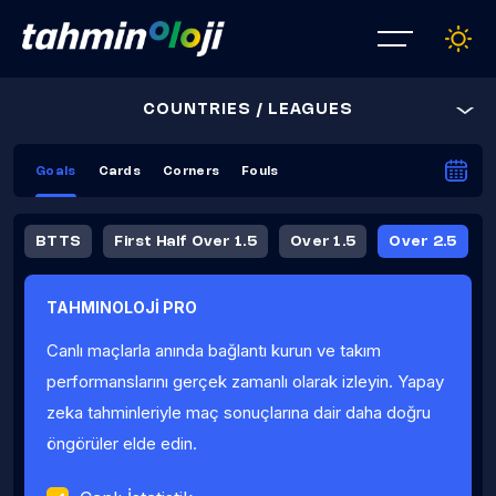
COUNTRIES / LEAGUES
Goals
Cards
Corners
Fouls
BTTS
First Half Over 1.5
Over 1.5
Over 2.5
Over 4.5
Over 5.5
Over 6.5
TAHMINOLOJİ PRO
First Half Over 4.5
First Half Over 5.5
Over 8.5
Canlı maçlarla anında bağlantı kurun ve takım
Fouls Avg
performanslarını gerçek zamanlı olarak izleyin. Yapay
zeka tahminleriyle maç sonuçlarına dair daha doğru
öngörüler elde edin.