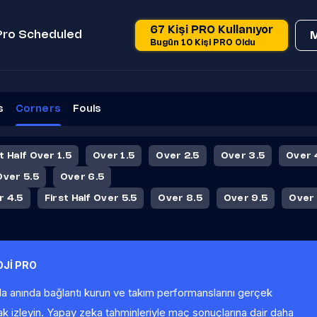
67 Kişi PRO Kullanıyor
Pro Scheduled
Bugün 10 Kişi PRO Oldu
s
Corners
Fouls
t Half Over 1.5
Over 1.5
Over 2.5
Over 3.5
Over 
Over 5.5
Over 6.5
r 4.5
First Half Over 5.5
Over 8.5
Over 9.5
Over 
Jİ PRO
la anında bağlantı kurun ve takım performanslarını gerçek
ak izleyin. Yapay zeka tahminleriyle maç sonuçlarına dair daha