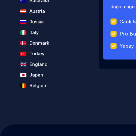
Australia
doğru öngörü
Austria
Canlı İs
Russia
Italy
Pro Bü
Denmark
Yapay 
Turkey
England
Japan
Belgium