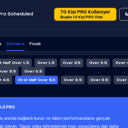
70 Kişi PRO Kullanıyor
Pro Scheduled
Bugün 10 Kişi PRO Oldu
s
Corners
Fouls
t Half Over 1.5
Over 1.5
Over 2.5
Over 3.5
Over 
Over 5.5
Over 6.5
r 4.5
First Half Over 5.5
Over 8.5
Over 9.5
Over 
Jİ PRO
la anında bağlantı kurun ve takım performanslarını gerçek
ak izleyin. Yapay zeka tahminleriyle maç sonuçlarına dair daha