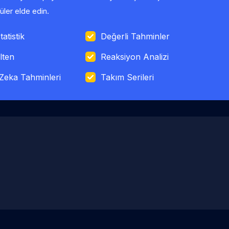
ler elde edin.
tatistik
Değerli Tahminler
lten
Reaksiyon Analizi
Zeka Tahminleri
Takım Serileri