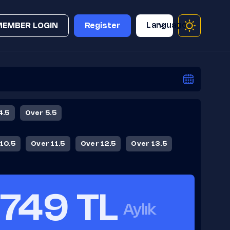
Language
MEMBER LOGIN
Register
4.5
Over 5.5
10.5
Over 11.5
Over 12.5
Over 13.5
749 TL
Aylık