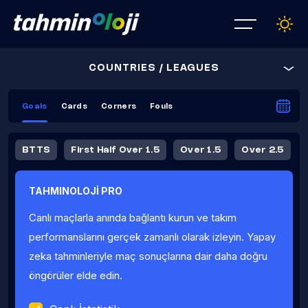
COUNTRIES / LEAGUES
Goals
Cards
Corners
Fouls
BTTS
First Half Over 1.5
Over 1.5
Over 2.5
Over 4.5
Over 5.5
Over 6.5
TAHMINOLOJİ PRO
First Half Over 4.5
First Half Over 5.5
Over 8.5
Canlı maçlarla anında bağlantı kurun ve takım
Fouls Avg
performanslarını gerçek zamanlı olarak izleyin. Yapay
zeka tahminleriyle maç sonuçlarına dair daha doğru
öngörüler elde edin.