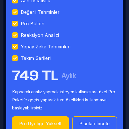
Canlı İstatistik
Değerli Tahminler
Pro Bülten
Reaksiyon Analizi
Yapay Zeka Tahminleri
Takım Serileri
749 TL
Aylık
Kapsamlı analiz yapmak isteyen kullanıcılara özel Pro
Paket’e geçiş yaparak tüm özellikleri kullanmaya
başlayabilirsiniz.
Pro Üyeliğe Yükselt
Planları İncele