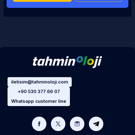
iletisim@tahminoloji.com
+90 530 377 66 07
Whatsapp customer line