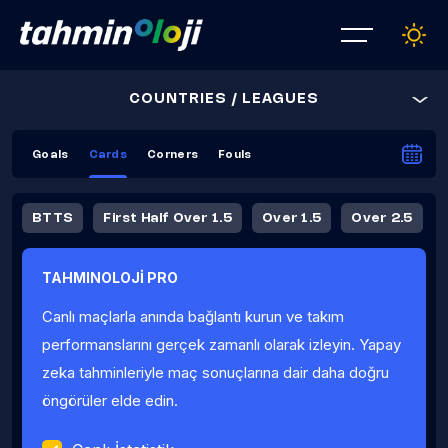
COUNTRIES / LEAGUES
Goals
Cards
Corners
Fouls
BTTS
First Half Over 1.5
Over 1.5
Over 2.5
Over 4.5
Over 5.5
Over 6.5
TAHMINOLOJİ PRO
First Half Over 4.5
First Half Over 5.5
Over 8.5
Canlı maçlarla anında bağlantı kurun ve takım
Fouls Avg
performanslarını gerçek zamanlı olarak izleyin. Yapay
zeka tahminleriyle maç sonuçlarına dair daha doğru
öngörüler elde edin.