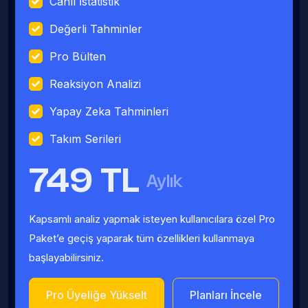
Canlı İstatistik
Değerli Tahminler
Pro Bülten
Reaksiyon Analizi
Yapay Zeka Tahminleri
Takım Serileri
749 TL
Aylık
Kapsamlı analiz yapmak isteyen kullanıcılara özel Pro
Paket’e geçiş yaparak tüm özellikleri kullanmaya
başlayabilirsiniz.
Pro Üyeliğe Yükselt
Planları İncele