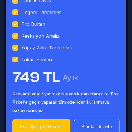
Canlı İstatistik
Değerli Tahminler
Pro Bülten
Reaksiyon Analizi
Yapay Zeka Tahminleri
Takım Serileri
749 TL
Aylık
Kapsamlı analiz yapmak isteyen kullanıcılara özel Pro
Paket’e geçiş yaparak tüm özellikleri kullanmaya
başlayabilirsiniz.
Pro Üyeliğe Yükselt
Planları İncele